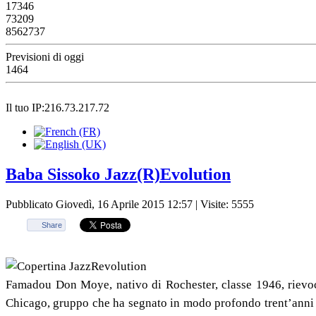
17346
73209
8562737
Previsioni di oggi
1464
Il tuo IP:216.73.217.72
Baba Sissoko Jazz(R)Evolution
Pubblicato Giovedì, 16 Aprile 2015 12:57
| Visite: 5555
Share
Famadou Don Moye, nativo di Rochester, classe 1946, rievoca
Chicago, gruppo che ha segnato in modo profondo trent’anni d