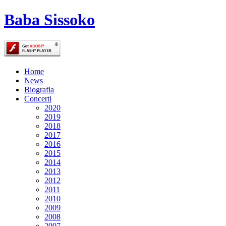
Baba Sissoko
Home
News
Biografia
Concerti
2020
2019
2018
2017
2016
2015
2014
2013
2012
2011
2010
2009
2008
2007