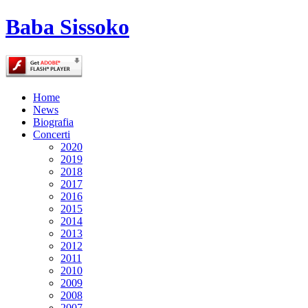
Baba Sissoko
Home
News
Biografia
Concerti
2020
2019
2018
2017
2016
2015
2014
2013
2012
2011
2010
2009
2008
2007