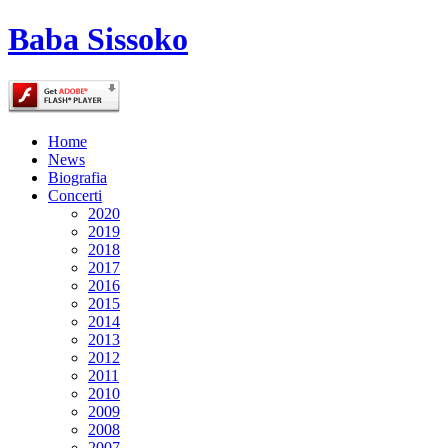
Baba Sissoko
Home
News
Biografia
Concerti
2020
2019
2018
2017
2016
2015
2014
2013
2012
2011
2010
2009
2008
2007