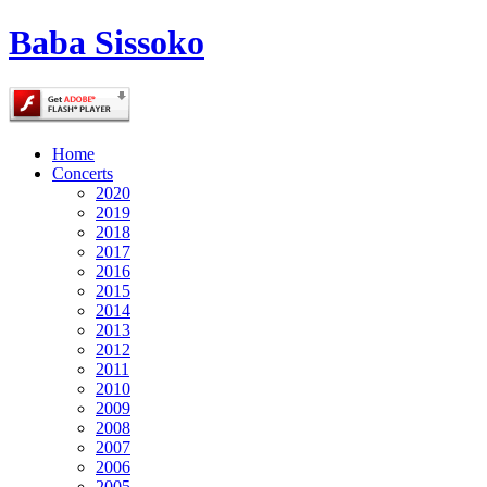
Baba Sissoko
Home
Concerts
2020
2019
2018
2017
2016
2015
2014
2013
2012
2011
2010
2009
2008
2007
2006
2005