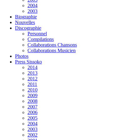
2004
2003
Biographie
Nouvelles
Discographie
Personnel
Compilations
Collaborations Chansons
Collaborations Musicien
Photos
Press Sissoko
2014
2013
2012
2011
2010
2009
2008
2007
2006
2005
2004
2003
2002