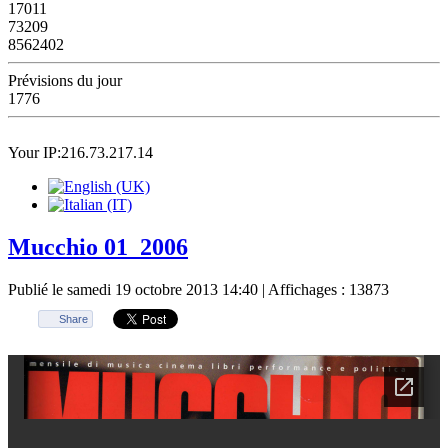
17011
73209
8562402
Prévisions du jour
1776
Your IP:216.73.217.14
Mucchio 01_2006
Publié le samedi 19 octobre 2013 14:40
| Affichages : 13873
Share