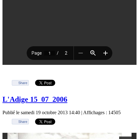
Share
L'Adige 15_07_2006
Publié le samedi 19 octobre 2013 14:40
| Affichages : 14505
Share