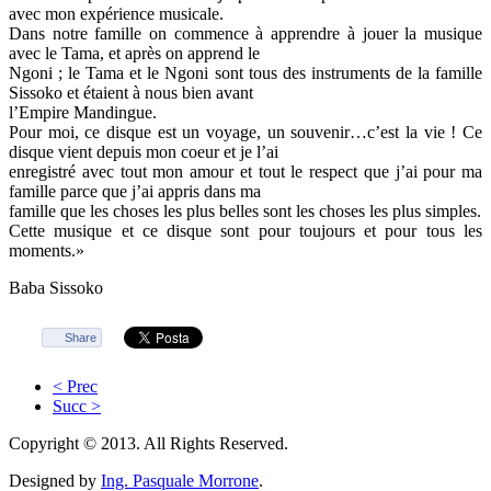
avec mon expérience musicale.
Dans notre famille on commence à apprendre à jouer la musique
avec le Tama, et après on apprend le
Ngoni ; le Tama et le Ngoni sont tous des instruments de la famille
Sissoko et étaient à nous bien avant
l’Empire Mandingue.
Pour moi, ce disque est un voyage, un souvenir…c’est la vie ! Ce
disque vient depuis mon coeur et je l’ai
enregistré avec tout mon amour et tout le respect que j’ai pour ma
famille parce que j’ai appris dans ma
famille que les choses les plus belles sont les choses les plus simples.
Cette musique et ce disque sont pour toujours et pour tous les
moments.»
Baba Sissoko
Share
< Prec
Succ >
Copyright © 2013. All Rights Reserved.
Designed by
Ing. Pasquale Morrone
.