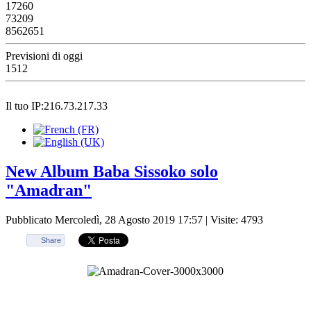
17260
73209
8562651
Previsioni di oggi
1512
Il tuo IP:216.73.217.33
New Album Baba Sissoko solo
"Amadran"
Pubblicato Mercoledì, 28 Agosto 2019 17:57
| Visite: 4793
Share