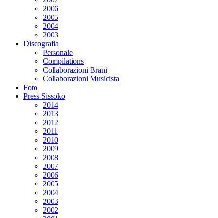
2006
2005
2004
2003
Discografia
Personale
Compilations
Collaborazioni Brani
Collaborazioni Musicista
Foto
Press Sissoko
2014
2013
2012
2011
2010
2009
2008
2007
2006
2005
2004
2003
2002