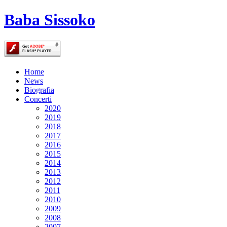
Baba Sissoko
Home
News
Biografia
Concerti
2020
2019
2018
2017
2016
2015
2014
2013
2012
2011
2010
2009
2008
2007