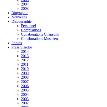
2004
2003
Biographie
Nouvelles
Discographie
Personnel
Compilations
Collaborations Chansons
Collaborations Musicien
Photos
Press Sissoko
2014
2013
2012
2011
2010
2009
2008
2007
2006
2005
2004
2003
2002