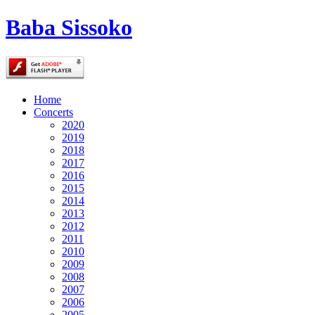
Baba Sissoko
Home
Concerts
2020
2019
2018
2017
2016
2015
2014
2013
2012
2011
2010
2009
2008
2007
2006
2005