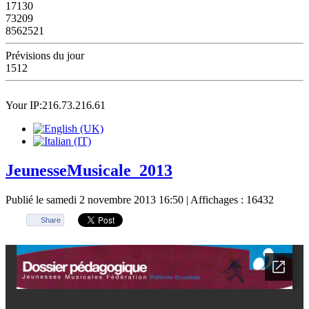
17130
73209
8562521
Prévisions du jour
1512
Your IP:216.73.216.61
JeunesseMusicale_2013
Publié le samedi 2 novembre 2013 16:50
| Affichages : 16432
Share