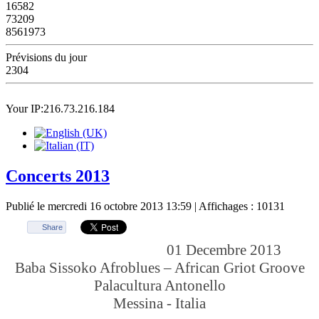
16582
73209
8561973
Prévisions du jour
2304
Your IP:216.73.216.184
Concerts 2013
Publié le mercredi 16 octobre 2013 13:59
| Affichages : 10131
Share
01 Decembre 2013
Baba Sissoko Afroblues – African Griot Groove
Palacultura Antonello
Messina - Italia