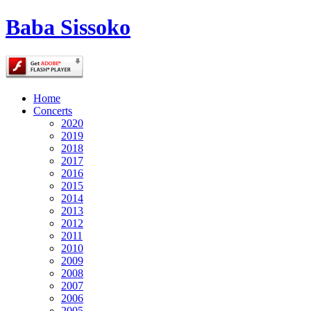
Baba Sissoko
Home
Concerts
2020
2019
2018
2017
2016
2015
2014
2013
2012
2011
2010
2009
2008
2007
2006
2005