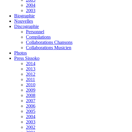
2004
2003
Biographie
Nouvelles
Discographie
Personnel
Compilations
Collaborations Chansons
Collaborations Musicien
Photos
Press Sissoko
2014
2013
2012
2011
2010
2009
2008
2007
2006
2005
2004
2003
2002