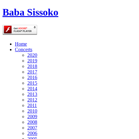
Baba Sissoko
Home
Concerts
2020
2019
2018
2017
2016
2015
2014
2013
2012
2011
2010
2009
2008
2007
2006
2005