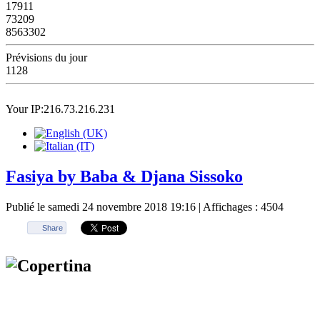
17911
73209
8563302
Prévisions du jour
1128
Your IP:216.73.216.231
Fasiya by Baba & Djana Sissoko
Publié le samedi 24 novembre 2018 19:16
| Affichages : 4504
Share