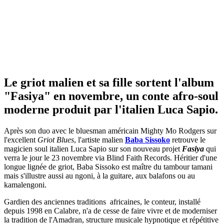
Le griot malien et sa fille sortent l'album
"Fasiya" en novembre, un conte afro-soul
moderne produit par l'italien Luca Sapio.
Après son duo avec le bluesman américain Mighty Mo Rodgers sur
l'excellent
Griot Blues
, l'artiste malien
Baba Sissoko
retrouve le
magicien soul italien Luca Sapio sur son nouveau projet
Fasiya
qui
verra le jour le 23 novembre via Blind Faith Records. Héritier d'une
longue lignée de griot, Baba Sissoko est maître du tambour tamani
mais s'illustre aussi au ngoni, à la guitare, aux balafons ou au
kamalengoni.
Gardien des anciennes traditions africaines, le conteur, installé
depuis 1998 en Calabre, n'a de cesse de faire vivre et de moderniser
la tradition de l'Amadran, structure musicale hypnotique et répétitive