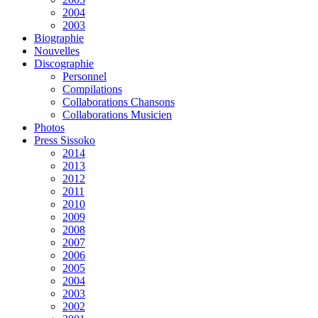
2004
2003
Biographie
Nouvelles
Discographie
Personnel
Compilations
Collaborations Chansons
Collaborations Musicien
Photos
Press Sissoko
2014
2013
2012
2011
2010
2009
2008
2007
2006
2005
2004
2003
2002