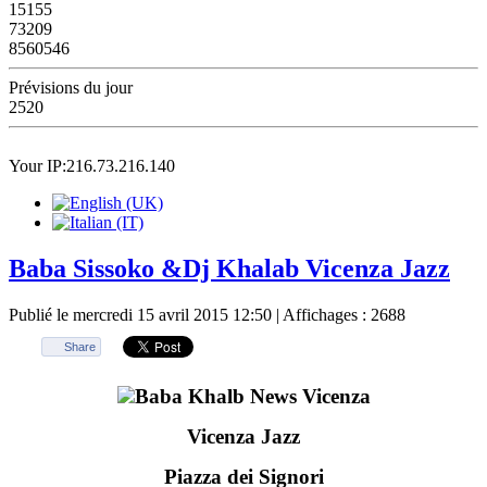
15155
73209
8560546
Prévisions du jour
2520
Your IP:216.73.216.140
Baba Sissoko &Dj Khalab Vicenza Jazz
Publié le mercredi 15 avril 2015 12:50
| Affichages : 2688
Share
Vicenza Jazz
Piazza dei Signori