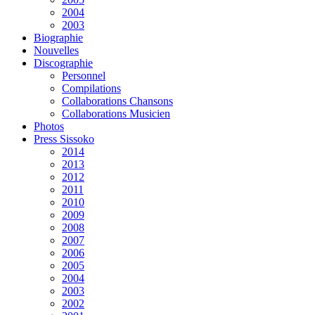
2004
2003
Biographie
Nouvelles
Discographie
Personnel
Compilations
Collaborations Chansons
Collaborations Musicien
Photos
Press Sissoko
2014
2013
2012
2011
2010
2009
2008
2007
2006
2005
2004
2003
2002