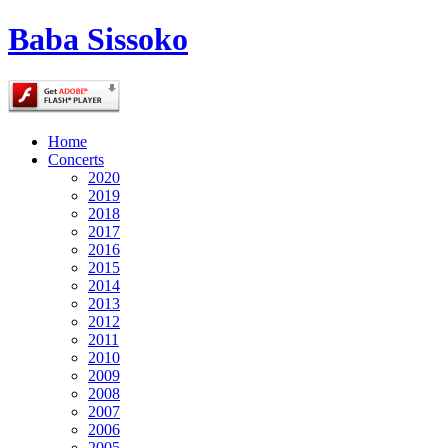
Baba Sissoko
Home
Concerts
2020
2019
2018
2017
2016
2015
2014
2013
2012
2011
2010
2009
2008
2007
2006
2005