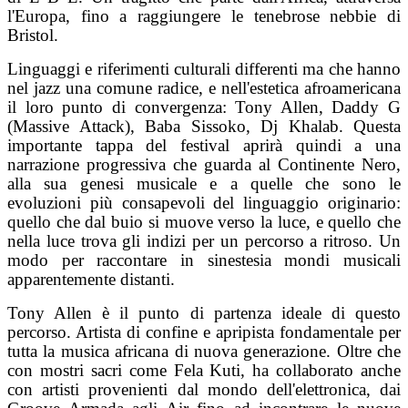
l'Europa, fino a raggiungere le tenebrose nebbie di
Bristol.
Linguaggi e riferimenti culturali differenti ma che hanno
nel jazz una comune radice, e nell'estetica afroamericana
il loro punto di convergenza: Tony Allen, Daddy G
(Massive Attack), Baba Sissoko, Dj Khalab. Questa
importante tappa del festival aprirà quindi a una
narrazione progressiva che guarda al Continente Nero,
alla sua genesi musicale e a quelle che sono le
evoluzioni più consapevoli del linguaggio originario:
quello che dal buio si muove verso la luce, e quello che
nella luce trova gli indizi per un percorso a ritroso. Un
modo per raccontare in sinestesia mondi musicali
apparentemente distanti.
Tony Allen è il punto di partenza ideale di questo
percorso. Artista di confine e apripista fondamentale per
tutta la musica africana di nuova generazione. Oltre che
con mostri sacri come Fela Kuti, ha collaborato anche
con artisti provenienti dal mondo dell'elettronica, dai