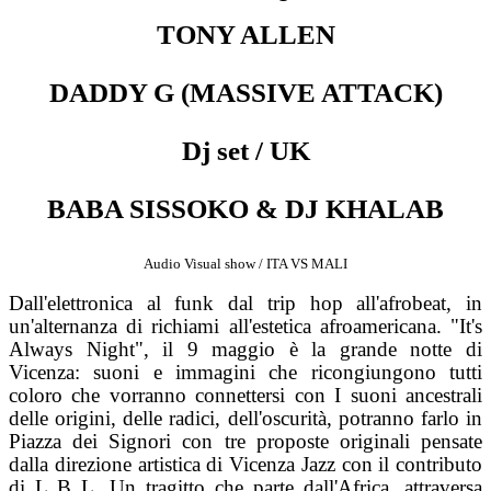
TONY ALLEN
DADDY G (MASSIVE ATTACK)
Dj set / UK
BABA SISSOKO & DJ KHALAB
Audio Visual show / ITA VS MALI
Dall'elettronica al funk dal trip hop all'afrobeat, in
un'alternanza di richiami all'estetica afroamericana. "It's
Always Night", il 9 maggio è la grande notte di
Vicenza: suoni e immagini che ricongiungono tutti
coloro che vorranno connettersi con I suoni ancestrali
delle origini, delle radici, dell'oscurità, potranno farlo in
Piazza dei Signori con tre proposte originali pensate
dalla direzione artistica di Vicenza Jazz con il contributo
di L B L. Un tragitto che parte dall'Africa, attraversa