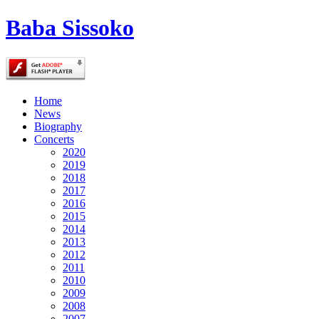
Baba Sissoko
Home
News
Biography
Concerts
2020
2019
2018
2017
2016
2015
2014
2013
2012
2011
2010
2009
2008
2007