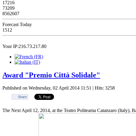
17216
73209
8562607
Forecast Today
1512
Your IP:216.73.217.80
Award "Premio Città Solidale"
Published on Wednesday, 02 April 2014 11:51
| Hits: 3258
Share
The Next April 12, 2014, at the Teatro Politeama Catanzaro (Italy), Ba