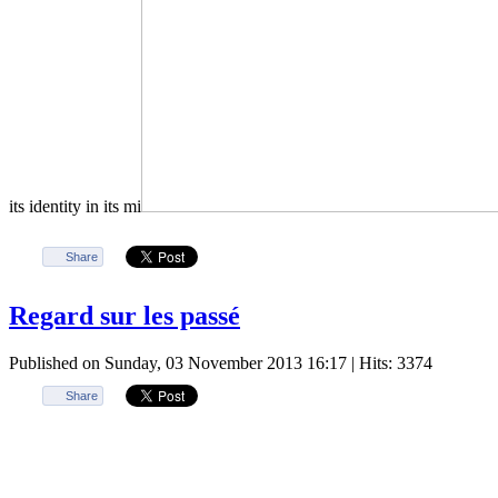
its identity in its mi
Share
Regard sur les passé
Published on Sunday, 03 November 2013 16:17
| Hits: 3374
Share