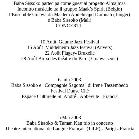
Baba Sissoko partecipa come guest al progetto Almajmaa
Incontro musicale tra il gruppo Maak’s Spirit (Belgio)
l’Ensemble Gnawa du Maalem Abdelmajid Domnati (Tanger)
e Baba Sissoko (Mali)
CONCERTI :
10 Août Gaume Jazz Festival
15 Août Middelheim Jazz festival (Anvers)
22 Août Flagey- Bruxelle
28 Août Bruxelles théatre du Parc ( Gnawa seuls)
6 Juin 2003
Baba Sissoko e "Compagnie Sagoma" di Irene Tassembedo
Festival Danse Cité
Espace Culturelle St. André - Abbeville - Francia
5 Mai 2003
Baba Sissoko & Taman Kan trio in concerto
Theatre International de Langue Français (TILF) - Parigi - Francia