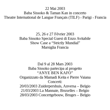
22 Mai 2003
Baba Sissoko & Taman Kan in concerto
Theatre International de Langue Français (TILF) - Parigi - Francia
25, 26 e 27 Février 2003
Baba Sissoko Special Guest di Enzo Avitabile
Show Case a “Strictly Mundial”
Marsiglia Francia
Dal 9 al 28 Mars 2003
Baba Sissoko partecipa al progetto
“ANYE BEN KAFO”
Organizzato da Mamadi Keita e Pierre Vaiana
Concerti:
20/03/2003 Zuiderpershuis, Anversa – Belgio
21/03/2003 La Mannaie, Bruxelles – Belgio
28/03/2003 Concertgebouw, Bruges – Belgio